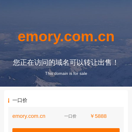
emory.com.cn
您正在访问的域名可以转让出售！
This domain is for sale
一口价
emory.com.cn
￥5888
一口价